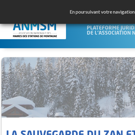
En poursuivant votre navigation s
JURISMO
PLATEFORME JURID
DE L'ASSOCIATION 