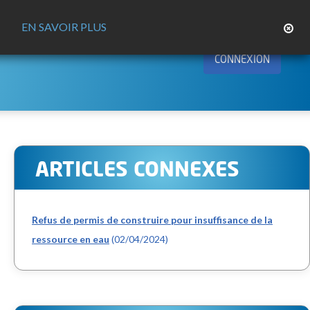
EN SAVOIR PLUS
CONNEXION
ARTICLES CONNEXES
Refus de permis de construire pour insuffisance de la
ressource en eau
(02/04/2024)