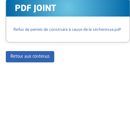
PDF JOINT
Refus de permis de construire à cause de la sécheresse.pdf
Retour aux contenus