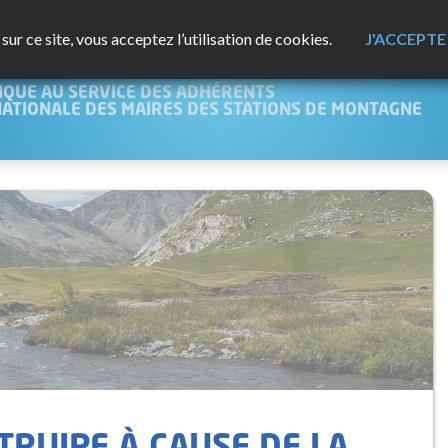
ur ce site, vous acceptez l’utilisation de cookies.
J'ACCEPTE
NTAGNE
IQUE AU SERVICE DES ADHÉRENTS
NATIONALE DES MAIRES DES STATIONS DE MONTAGNE