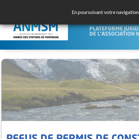
En poursuivant votre navigation s
JURISMO
PLATEFORME JURID
DE L'ASSOCIATION 