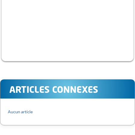
titre exécutoire en question doit être annulé et la commune doit être
déchargée de l’obligation de payer cette somme.
ARTICLES CONNEXES
Aucun article