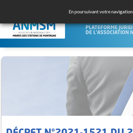
En poursuivant votre navigation s
JURISMO
PLATEFORME JURID
DE L'ASSOCIATION 