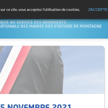
ur ce site, vous acceptez l’utilisation de cookies.
J'ACCEPTE
NTAGNE
IQUE AU SERVICE DES ADHÉRENTS
NATIONALE DES MAIRES DES STATIONS DE MONTAGNE