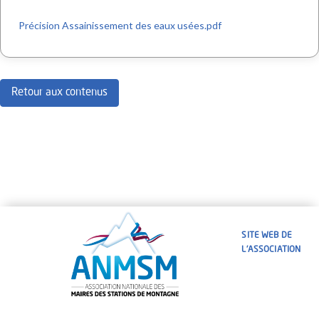
Précision Assainissement des eaux usées.pdf
Retour aux contenus
SITE WEB DE
L'ASSOCIATION