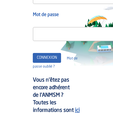
Mot de passe
Mot de
passe oublié ?
Vous n'êtez pas
encore adhérent
de l'ANMSM ?
Toutes les
informations sont
ici