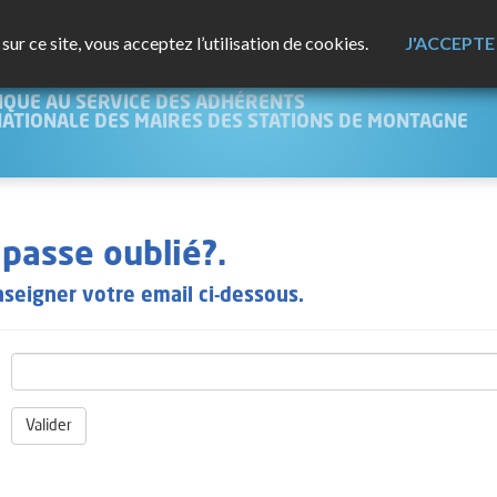
ur ce site, vous acceptez l’utilisation de cookies.
J'ACCEPTE
NTAGNE
IQUE AU SERVICE DES ADHÉRENTS
NATIONALE DES MAIRES DES STATIONS DE MONTAGNE
passe oublié?.
nseigner votre email ci-dessous.