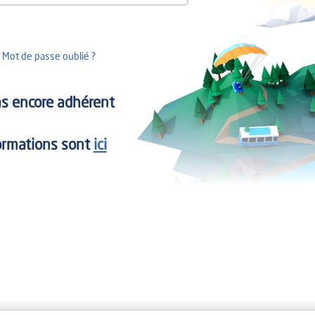
Mot de passe oublié ?
as encore adhérent
formations sont
ici