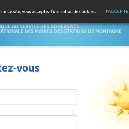
ur ce site, vous acceptez l’utilisation de cookies.
J'ACCEPTE
NTAGNE
IQUE AU SERVICE DES ADHÉRENTS
NATIONALE DES MAIRES DES STATIONS DE MONTAGNE
tez-vous