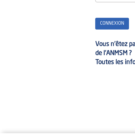
Vous n'êtez p
de l'ANMSM ?
Toutes les in